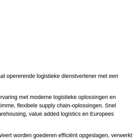
aal opererende logistieke dienstverlener met een
 ervaring met moderne logistieke oplossingen en
limme, flexibele supply chain-oplossingen. Snel
rehousing, value added logistics
en
Europees
Weert worden goederen efficiënt opgeslagen, verwerkt