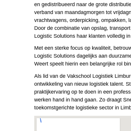
en gedistribueerd naar de grote distribu
verband van maandagmorgen tot vrijdagna
vrachtwagens, orderpicking, ompakken, l
Door de combinatie van opslag, transport
Logistic Solutions haar klanten volledig in
Met een sterke focus op kwaliteit, betrou
Logistic Solutions dagelijks aan duurzame
Weert speelt hierin een belangrijke rol b
Als lid van de
Vakschool Logistiek Limbu
ontwikkeling van nieuw logistiek talent.
S
praktijkervaring op te doen in een profe
werken hand in hand gaan. Zo draagt Snel
toekomstgerichte logistieke sector in Lim