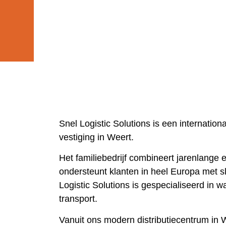
Snel Logistic Solutions
is een internation
vestiging in
Weert
.
Het familiebedrijf combineert jarenlange
ondersteunt klanten in heel Europa met s
Logistic Solutions is gespecialiseerd in
wa
transport
.
Vanuit ons modern distributiecentrum in 