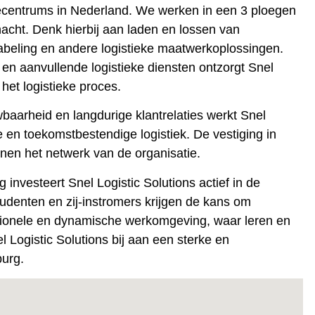
tiecentrums in Nederland. We werken in een 3 ploegen
cht. Denk hierbij aan laden en lossen van
abeling en andere logistieke maatwerkoplossingen.
 en aanvullende logistieke diensten ontzorgt Snel
 het logistieke proces.
wbaarheid en langdurige klantrelaties werkt Snel
 en toekomstbestendige logistiek. De vestiging in
innen het netwerk van de organisatie.
rg
investeert Snel Logistic Solutions actief in de
tudenten
en
zij-instromers
krijgen de kans om
ssionele en dynamische werkomgeving, waar leren en
 Logistic Solutions bij aan een sterke en
burg.