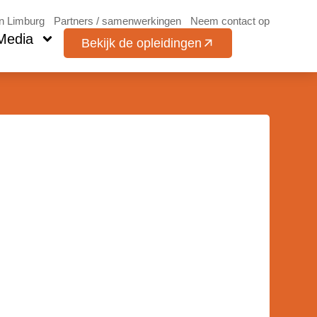
in Limburg
Partners / samenwerkingen
Neem contact op
Media
Bekijk de opleidingen