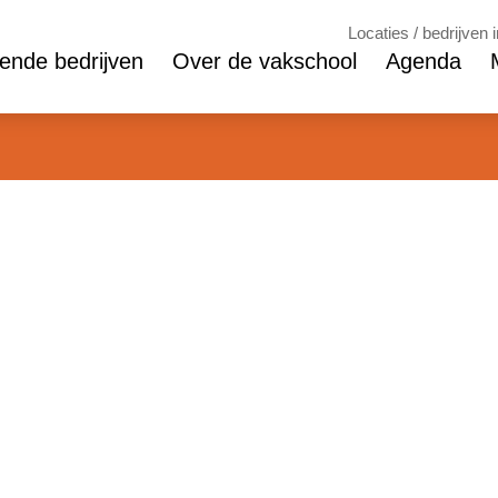
Locaties / bedrijven 
nde bedrijven
Over de vakschool
Agenda
tic Solutions