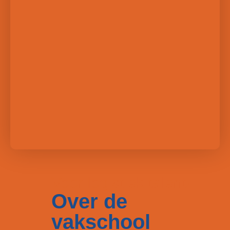
Voor logistiek talent!
Over de
vakschool