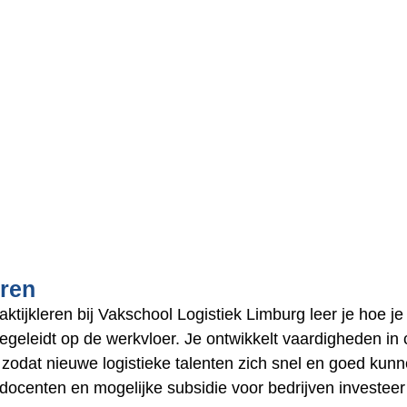
eren
ktijkleren bij Vakschool Logistiek Limburg leer je hoe j
egeleidt op de werkvloer. Je ontwikkelt vaardigheden i
 zodat nieuwe logistieke talenten zich snel en goed kun
 docenten en mogelijke subsidie voor bedrijven investeer 