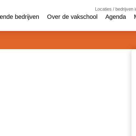
Locaties / bedrijven 
nde bedrijven
Over de vakschool
Agenda
ege