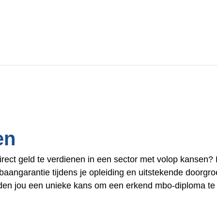
en
direct geld te verdienen in een sector met volop kansen?
t baangarantie tijdens je opleiding en uitstekende door
ieden jou een unieke kans om een erkend mbo-diploma te b