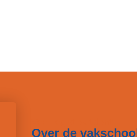
Voor logistiek talent!
Over de vakschoo