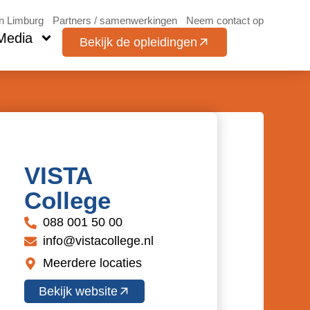
in Limburg
Partners / samenwerkingen
Neem contact op
Media
Bekijk de opleidingen
VISTA
College
088 001 50 00
info@vistacollege.nl
Meerdere locaties
Bekijk website