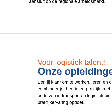
aansluit op de regionale arbeidsmarkt.
Voor logistiek talent!
Onze opleiding
Ben jij klaar om te werken, leren en 
combineer je theorie en praktijk, me
bedrijven in transport en logistiek b
praktijkervaring opdoet.