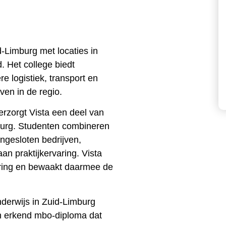
d-Limburg met locaties in
. Het college biedt
re logistiek, transport en
en in de regio.
rzorgt Vista een deel van
mburg. Studenten combineren
ngesloten bedrijven,
an praktijkervaring. Vista
ering en bewaakt daarmee de
onderwijs in Zuid-Limburg
en erkend mbo-diploma dat