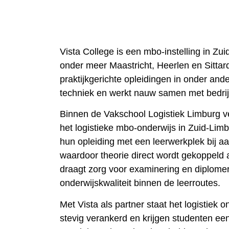
Vista College is een mbo-instelling in Zui
onder meer Maastricht, Heerlen en Sittard
praktijkgerichte opleidingen in onder ande
techniek en werkt nauw samen met bedrijv
Binnen de Vakschool Logistiek Limburg ve
het logistieke mbo-onderwijs in Zuid-Li
hun opleiding met een leerwerkplek bij aa
waardoor theorie direct wordt gekoppeld a
draagt zorg voor examinering en diplom
onderwijskwaliteit binnen de leerroutes.
Met Vista als partner staat het logistiek 
stevig verankerd en krijgen studenten e